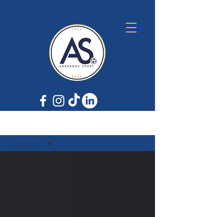
ACTUS
Évènements
All Posts
Évènements
Seniors