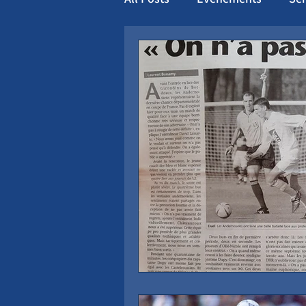
Féminines
Coupe
Hi
Ander Cup 2026