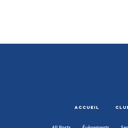
ACCUEIL
CLU
All Posts
Évènements
Se