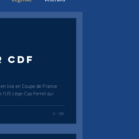
Partenaires
R CDF
 en lice en Coupe de France
e l’US Lège-Cap Ferret qui