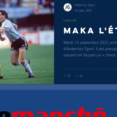
Andernos Sport
16 sept. 2022
Légende
MAKA L'É
Mardi 13 septembre 2022, ent
d'Andernos Sport. Il est presq
saluent en faisant un « check »