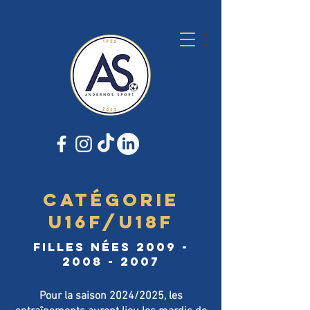
CATÉGORIE
U16F/U18F
filles nÉEs
2009 -
2008 - 2007
Pour la saison 2024/2025, les