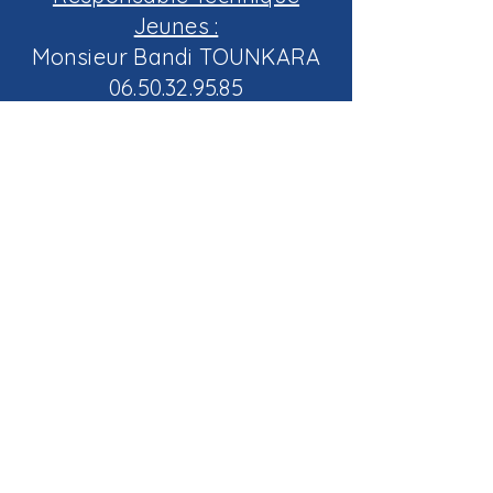
Jeunes :
Monsieur Bandi TOUNKARA
06.50.32.95.85
05 56 82 43 77