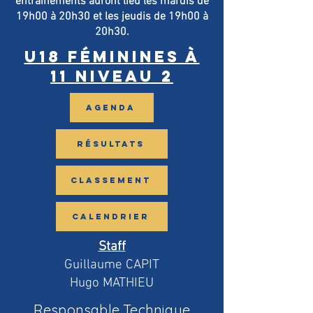
entraînements auront lieu les mardis de
19h00 à 20h30 et les jeudis de 19h00 à
20h30.
U18 Féminines à
11 Niveau 2
AGENDA
RÉSULTATS
CLASSEMENT
CALENDRIER
Staff
Guillaume CAPIT
Hugo MATHIEU
Responsable Technique