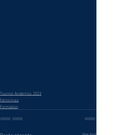
Tournoi Andernos 2023
Féminines
Formation
Posts récents
Voir tout