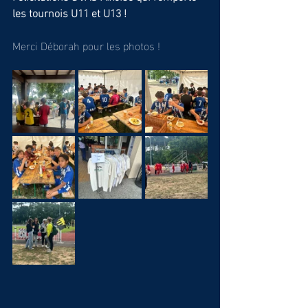
les tournois U11 et U13 !
Merci Déborah pour les photos !