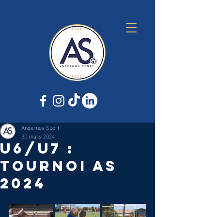
Andernos Sport
30 mars 2024
U6/U7 :
tournoi as
2024