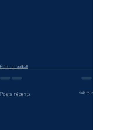
École de football
Posts récents
Voir tout