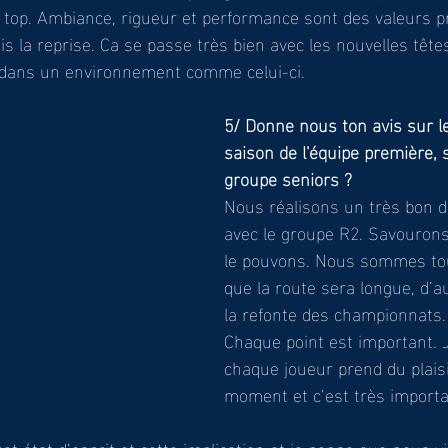
 top. Ambiance, rigueur et performance sont des valeurs p
 la reprise. Ca se passe très bien avec les nouvelles tête
e dans un environnement comme celui-ci. 
5/ Donne nous ton avis sur l
saison de l'équipe première, s
groupe seniors ?
Nous réalisons un très bon d
avec le groupe R2. Savourons
le pouvons. Nous sommes to
que la route sera longue, d’a
la refonte des championnats.
Chaque point est important. 
chaque joueur prend du plaisi
moment et c’est très importa
et état d’esprit et cette implication et je pense que nous v