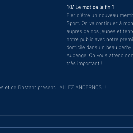
10/ Le mot de la fin ?
Fier d’être un nouveau memb
Sport. On va continuer à mon
auprès de nos jeunes et tente
notre public avec notre premiè
domicile dans un beau derby 
Audenge. On vous attend nom
très important !
es et de l’instant présent.  ALLEZ ANDERNOS !!