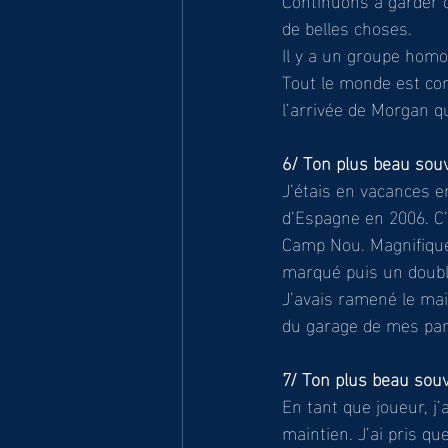
de belles choses. 
Il y a un groupe homo
Tout le monde est con
l’arrivée de Morgan qu
6/ Ton plus beau souv
J’étais en vacances e
d’Espagne en 2006. C’
Camp Nou. Magnifique 
marqué puis un doublé
J’avais ramené le mai
du garage de mes par
7/ Ton plus beau souv
En tant que joueur, j’
maintien. J’ai pris qu