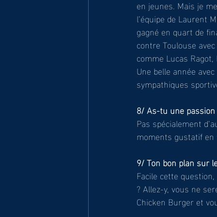
en jeunes. Mais je me
l’équipe de Laurent M
gagné en quart de fin
contre Toulouse avec 
comme Lucas Ragot, 
Une belle année avec 
sympathiques sporti
8/ As-tu une passion 
Pas spécialement d’au
moments gustatif en f
9/ Ton bon plan sur l
Facile cette question,
? Allez-y, vous ne ser
Chicken Burger et vou