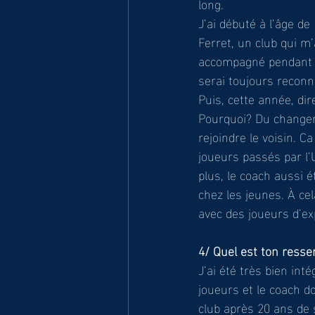
long. 
J’ai débuté à l’âge de
Ferret, un club qui m’
accompagné pendant 2
serai toujours reconn
Puis, cette année, di
Pourquoi? Du changeme
rejoindre le voisin. C
joueurs passés par l’
plus, le coach aussi 
chez les jeunes. À cel
avec des joueurs d’exp
4/ Quel est ton ressen
J’ai été très bien inté
joueurs et le coach do
club après 20 ans de s