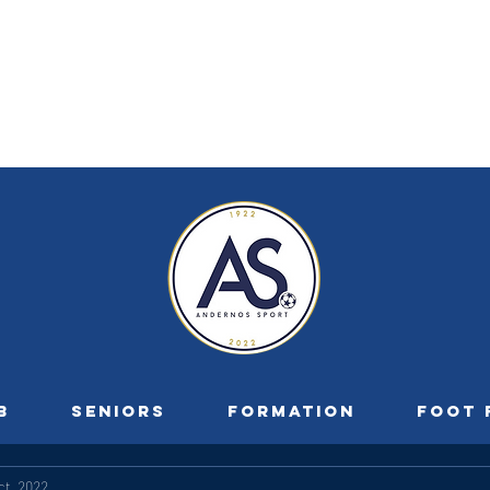
B
SENIORS
FORMATION
FOOT 
ct. 2022