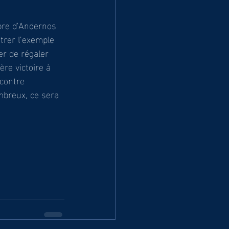
re d'Andernos 
trer l’exemple 
r de régaler 
re victoire à 
contre 
breux, ce sera 