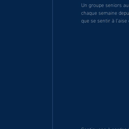
Un groupe seniors au
chaque semaine depuis
que se sentir à l’ais
Continuons à garder c