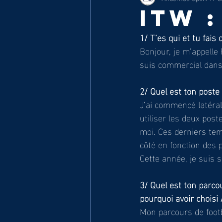
ITW 
1/ T’es qui et tu fais 
Bonjour, je m’appelle
suis commercial dans
2/ Quel est ton poste
J’ai commencé latéral 
utiliser les deux post
moi. Ces derniers temp
côté en fonction des p
Cette année, je suis s
3/ Quel est ton parcou
pourquoi avoir choisi
Mon parcours de footba