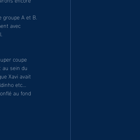
e groupe A et B. 
ment avec 
. 
 super coupe 
 au sein du 
ue Xavi avait 
inho etc... 
onflé au fond 