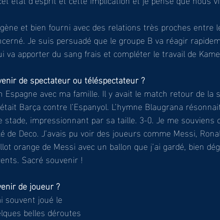
gène et bien fourni avec des relations très proches entre l
cerné. Je suis persuadé que le groupe B va réagir rapide
i va apporter du sang frais et compléter le travail de Kamel
enir de spectateur ou téléspectateur ? 
n Espagne avec ma famille. Il y avait le match retour de la
était Barça contre l’Espanyol. L’hymne Blaugrana résonnait
stade, impressionnant par sa taille. 3-0. Je me souviens q
 de Deco. J’avais pu voir des joueurs comme Messi, Ronald
llot orange de Messi avec un ballon que j’ai gardé, bien dég
ents. Sacré souvenir !
enir de joueur ?
ai souvent joué le 
elques belles déroutes 