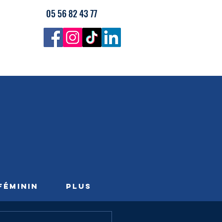
05 56 82 43 77
FÉMININ
PLUS