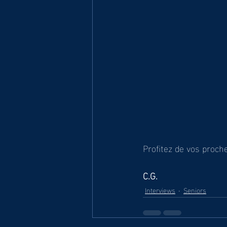
Profitez de vos proch
C.G.
Interviews
Seniors