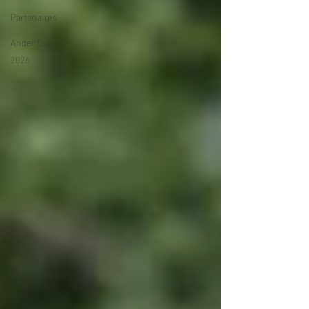
Partenaires
Ander Cup
2026