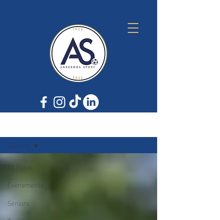
ACTUS
Seniors
All Posts
Évènements
Seniors