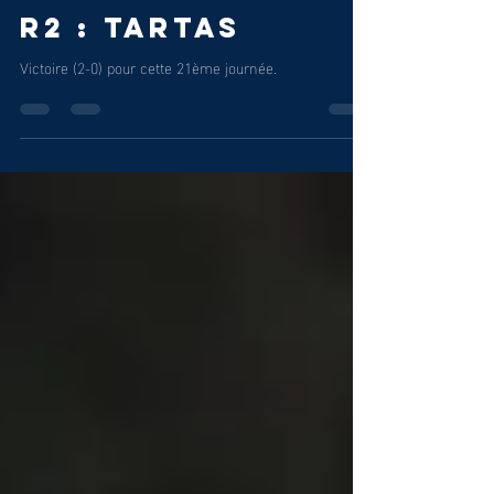
Andernos Sport
10 mai
R2 : TARTAS
Victoire (2-0) pour cette 21ème journée.