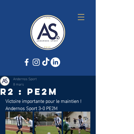
Andernos Sport
8 mars
R2 : PE2M
Victoire importante pour le maintien !
Andernos Sport 3-0 PE2M