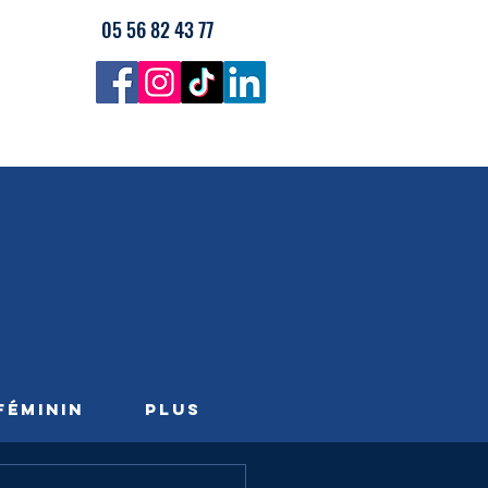
05 56 82 43 77
FÉMININ
PLUS