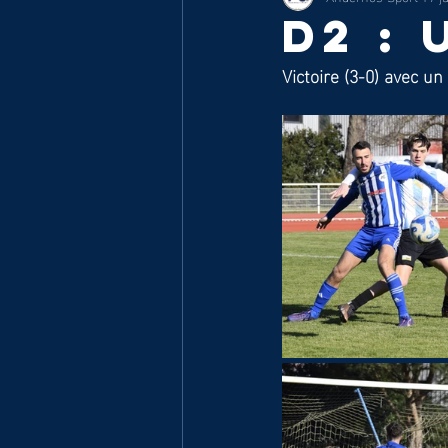
D2 : 
Victoire (3-0) avec u