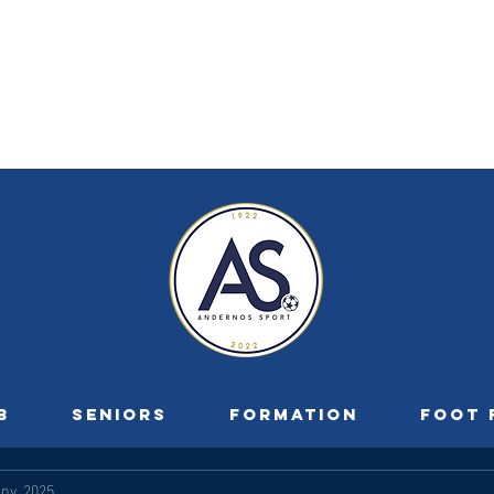
B
SENIORS
FORMATION
FOOT 
anv. 2025