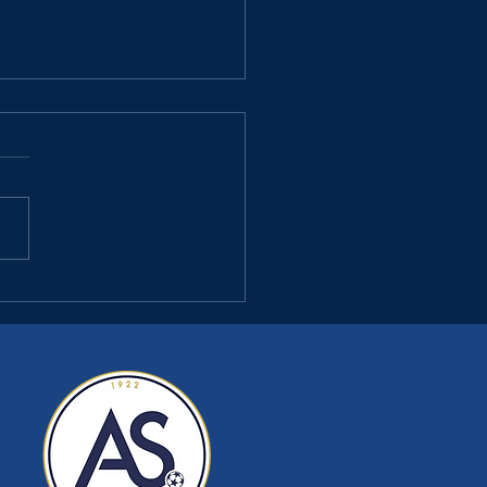
 : LA BRÈDE FC