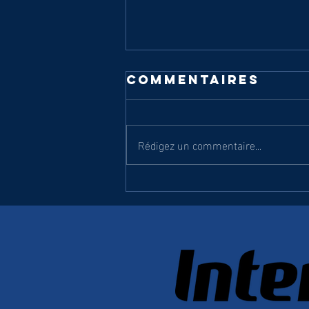
Commentaires
Rédigez un commentaire...
R2 : TARTAS