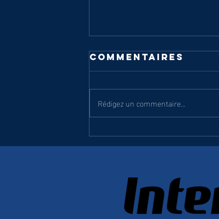
Commentaires
Rédigez un commentaire...
R2 : TARTAS