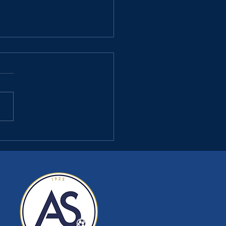
 : LA BRÈDE FC