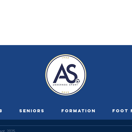
B
SENIORS
FORMATION
FOOT 
ept. 2025