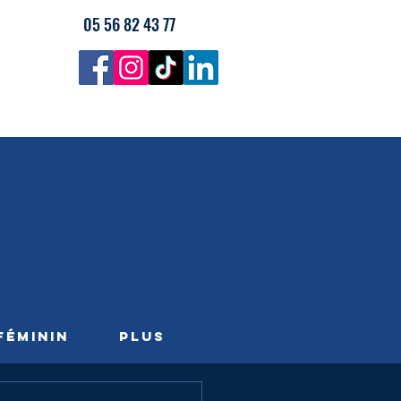
05 56 82 43 77
FÉMININ
PLUS