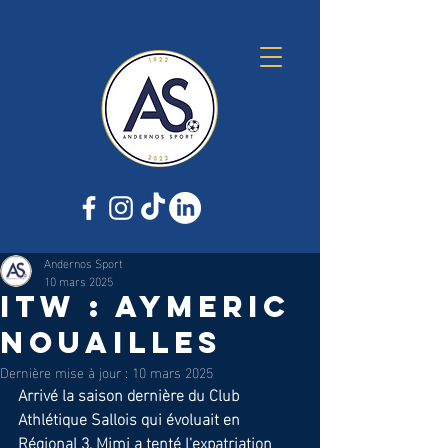
Andernos Sport
10 mars 2025
ITW : AYMERIC
NOUAILLES
Dernière mise à jour :
10 mars 2025
Arrivé la saison dernière du Club 
Athlétique Sallois qui évoluait en 
Régional 3, Mimi a tenté l'expatriation 