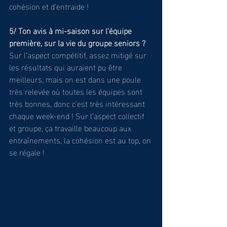
cohésion et d’entraide !
5/ Ton avis à mi-saison sur l'équipe 
première, sur la vie du groupe seniors ?
Sur l’aspect compétitif, assez mitigé sur 
les résultats qui auraient pu être 
meilleurs, mais on est dans une poule 
très relevée où toutes les équipes sont 
très bonnes, donc c’est très intéressant 
chaque week-end ! Sur l’aspect collectif 
et groupe, ça travaille beaucoup aux 
entraînements, la cohésion est au top, on 
se régale !