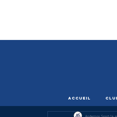
ACCUEIL
CLU
Andernos Sport
14 a