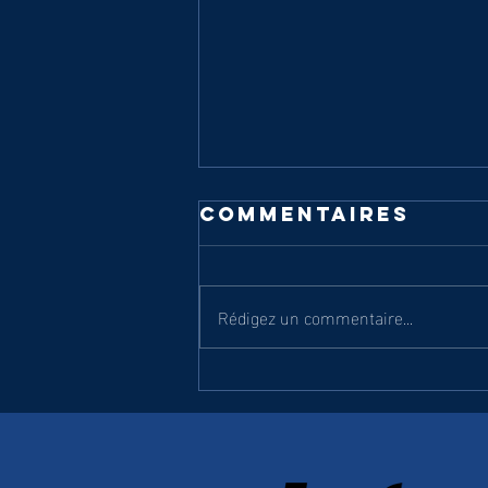
Commentaires
Rédigez un commentaire...
R2 : TARTAS