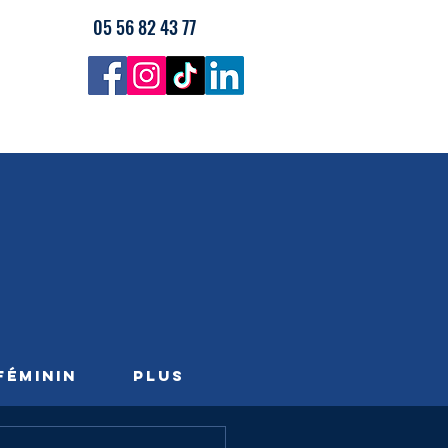
05 56 82 43 77
FÉMININ
PLUS