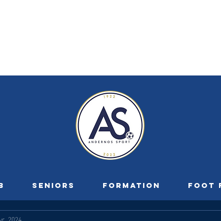
B
SENIORS
FORMATION
FOOT 
vr. 2024