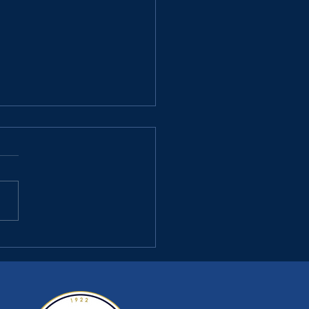
 : LA BRÈDE FC