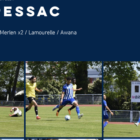
 Pessac
 Merlen x2 / Lamourelle / Awana