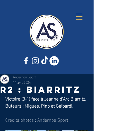
Andernos Sport
14 avr. 2024
R2 : Biarritz
Victoire (3-1) face à Jeanne d'Arc Biarritz.
Buteurs : Migues, Pino et Galbardi.
Crédits photos : Andernos Sport